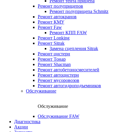
Ремонт тента прицепа
Ремонт полуприцепов
Ремонт полуприцепа Schmitz
Ремонт автокранов
Ремонт КМУ
Ремонт Faw
Ремонт КПП FAW
Ремонт Lonking
Ремонт Sitrak
Замена сцепления Sitrak
Ремонт цистерн
Ремонт Тонар
Ремонт Shacman
Ремонт автобетоносмесителей
Ремонт автоцистерн
Ремонт мусоровозов
Ремонт автогидроподъемников
Обслуживание
Обслуживание
Обслуживание FAW
Диагностика
Акции