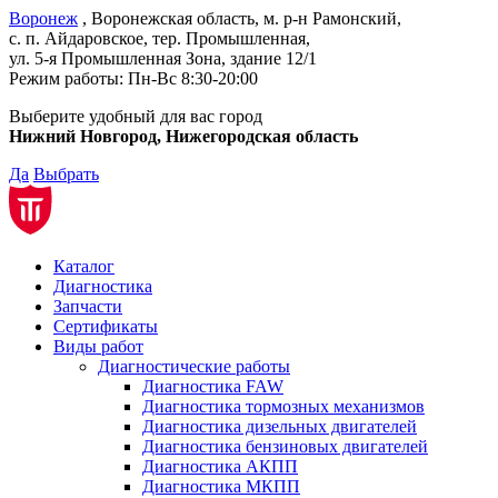
Воронеж
, Воронежская область, м. р-н Рамонский,
с. п. Айдаровское, тер. Промышленная,
ул. 5-я Промышленная Зона,
здание 12/1
Режим работы:
Пн-Вс 8:30-20:00
Выберите удобный для вас город
Нижний Новгород, Нижегородская область
Да
Выбрать
Каталог
Диагностика
Запчасти
Сертификаты
Виды работ
Диагностические работы
Диагностика FAW
Диагностика тормозных механизмов
Диагностика дизельных двигателей
Диагностика бензиновых двигателей
Диагностика АКПП
Диагностика МКПП