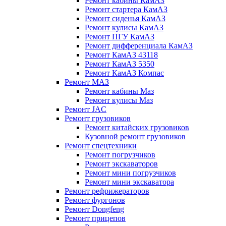
Ремонт кабины КамАЗ
Ремонт стартера КамАЗ
Ремонт сиденья КамАЗ
Ремонт кулисы КамАЗ
Ремонт ПГУ КамАЗ
Ремонт дифференциала КамАЗ
Ремонт КамАЗ 43118
Ремонт КамАЗ 5350
Ремонт КамАЗ Компас
Ремонт МАЗ
Ремонт кабины Маз
Ремонт кулисы Маз
Ремонт JAC
Ремонт грузовиков
Ремонт китайских грузовиков
Кузовной ремонт грузовиков
Ремонт спецтехники
Ремонт погрузчиков
Ремонт экскаваторов
Ремонт мини погрузчиков
Ремонт мини экскаватора
Ремонт рефрижераторов
Ремонт фургонов
Ремонт Dongfeng
Ремонт прицепов