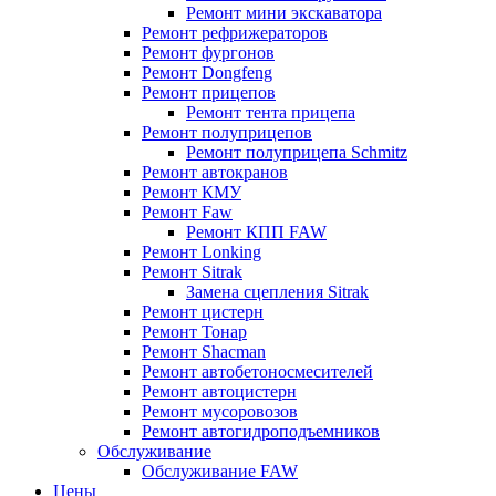
Ремонт мини экскаватора
Ремонт рефрижераторов
Ремонт фургонов
Ремонт Dongfeng
Ремонт прицепов
Ремонт тента прицепа
Ремонт полуприцепов
Ремонт полуприцепа Schmitz
Ремонт автокранов
Ремонт КМУ
Ремонт Faw
Ремонт КПП FAW
Ремонт Lonking
Ремонт Sitrak
Замена сцепления Sitrak
Ремонт цистерн
Ремонт Тонар
Ремонт Shacman
Ремонт автобетоносмесителей
Ремонт автоцистерн
Ремонт мусоровозов
Ремонт автогидроподъемников
Обслуживание
Обслуживание FAW
Цены