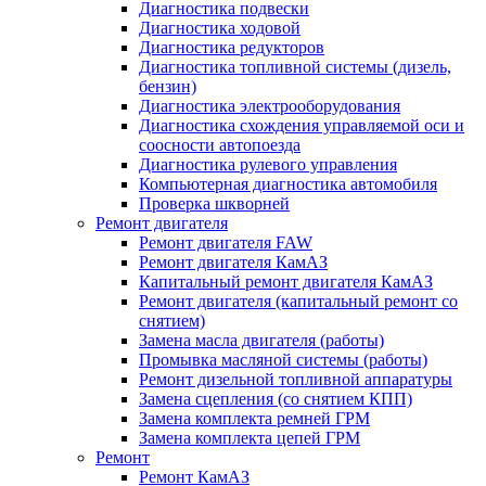
Диагностика подвески
Диагностика ходовой
Диагностика редукторов
Диагностика топливной системы (дизель,
бензин)
Диагностика электрооборудования
Диагностика схождения управляемой оси и
соосности автопоезда
Диагностика рулевого управления
Компьютерная диагностика автомобиля
Проверка шкворней
Ремонт двигателя
Ремонт двигателя FAW
Ремонт двигателя КамАЗ
Капитальный ремонт двигателя КамАЗ
Ремонт двигателя (капитальный ремонт со
снятием)
Замена масла двигателя (работы)
Промывка масляной системы (работы)
Ремонт дизельной топливной аппаратуры
Замена сцепления (со снятием КПП)
Замена комплекта ремней ГРМ
Замена комплекта цепей ГРМ
Ремонт
Ремонт КамАЗ