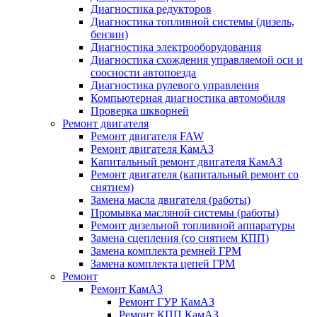
Диагностика редукторов
Диагностика топливной системы (дизель,
бензин)
Диагностика электрооборудования
Диагностика схождения управляемой оси и
соосности автопоезда
Диагностика рулевого управления
Компьютерная диагностика автомобиля
Проверка шкворней
Ремонт двигателя
Ремонт двигателя FAW
Ремонт двигателя КамАЗ
Капитальный ремонт двигателя КамАЗ
Ремонт двигателя (капитальный ремонт со
снятием)
Замена масла двигателя (работы)
Промывка масляной системы (работы)
Ремонт дизельной топливной аппаратуры
Замена сцепления (со снятием КПП)
Замена комплекта ремней ГРМ
Замена комплекта цепей ГРМ
Ремонт
Ремонт КамАЗ
Ремонт ГУР КамАЗ
Ремонт КПП КамАЗ