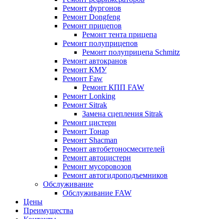
Ремонт фургонов
Ремонт Dongfeng
Ремонт прицепов
Ремонт тента прицепа
Ремонт полуприцепов
Ремонт полуприцепа Schmitz
Ремонт автокранов
Ремонт КМУ
Ремонт Faw
Ремонт КПП FAW
Ремонт Lonking
Ремонт Sitrak
Замена сцепления Sitrak
Ремонт цистерн
Ремонт Тонар
Ремонт Shacman
Ремонт автобетоносмесителей
Ремонт автоцистерн
Ремонт мусоровозов
Ремонт автогидроподъемников
Обслуживание
Обслуживание FAW
Цены
Преимущества