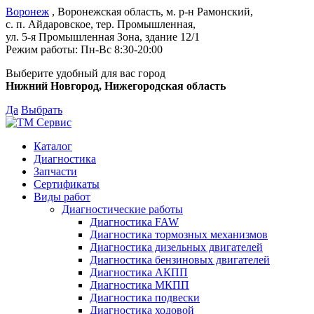
Воронеж
, Воронежская область, м. р-н Рамонский,
с. п. Айдаровское, тер. Промышленная,
ул. 5-я Промышленная Зона,
здание 12/1
Режим работы:
Пн-Вс 8:30-20:00
Выберите удобный для вас город
Нижний Новгород, Нижегородская область
Да
Выбрать
Каталог
Диагностика
Запчасти
Сертификаты
Виды работ
Диагностические работы
Диагностика FAW
Диагностика тормозных механизмов
Диагностика дизельных двигателей
Диагностика бензиновых двигателей
Диагностика АКПП
Диагностика МКПП
Диагностика подвески
Диагностика ходовой