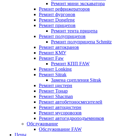
Ремонт мини экскаватора
Ремонт рефрижераторов
Ремонт фургонов
Ремонт Dongfeng
Ремонт прицепов
Ремонт тента прицепа
Ремонт полуприцепов
Ремонт полуприцепа Schmitz
Ремонт автокранов
Ремонт КМУ
Ремонт Faw
Ремонт КПП FAW
Ремонт Lonking
Ремонт Sitrak
Замена сцепления Sitrak
Ремонт цистерн
Ремонт Тонар
Ремонт Shacman
Ремонт автобетоносмесителей
Ремонт автоцистерн
Ремонт мусоровозов
Ремонт автогидроподъемников
Обслуживание
Обслуживание FAW
Цены