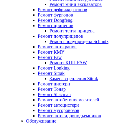
Ремонт мини экскаватора
Ремонт рефрижераторов
Ремонт фургонов
Ремонт Dongfeng
Ремонт прицепов
Ремонт тента прицепа
Ремонт полуприцепов
Ремонт полуприцепа Schmitz
Ремонт автокранов
Ремонт КМУ
Ремонт Faw
Ремонт КПП FAW
Ремонт Lonking
Ремонт Sitrak
Замена сцепления Sitrak
Ремонт цистерн
Ремонт Тонар
Ремонт Shacman
Ремонт автобетоносмесителей
Ремонт автоцистерн
Ремонт мусоровозов
Ремонт автогидроподъемников
Обслуживание