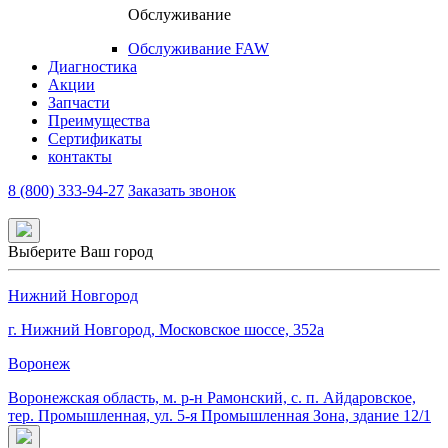
Обслуживание
Обслуживание FAW
Диагностика
Акции
Запчасти
Преимущества
Сертификаты
контакты
8 (800) 333-94-27
Заказать звонок
Выберите Ваш город
Нижний Новгород
г. Нижний Новгород, Московское шоссе, 352а
Воронеж
Воронежская область, м. р-н Рамонский, с. п. Айдаровское,
тер. Промышленная,
ул. 5-я Промышленная Зона,
здание 12/1