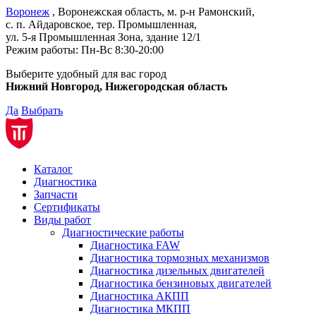
Воронеж
, Воронежская область, м. р-н Рамонский,
с. п. Айдаровское, тер. Промышленная,
ул. 5-я Промышленная Зона,
здание 12/1
Режим работы:
Пн-Вс 8:30-20:00
Выберите удобный для вас город
Нижний Новгород, Нижегородская область
Да
Выбрать
Каталог
Диагностика
Запчасти
Сертификаты
Виды работ
Диагностические работы
Диагностика FAW
Диагностика тормозных механизмов
Диагностика дизельных двигателей
Диагностика бензиновых двигателей
Диагностика АКПП
Диагностика МКПП