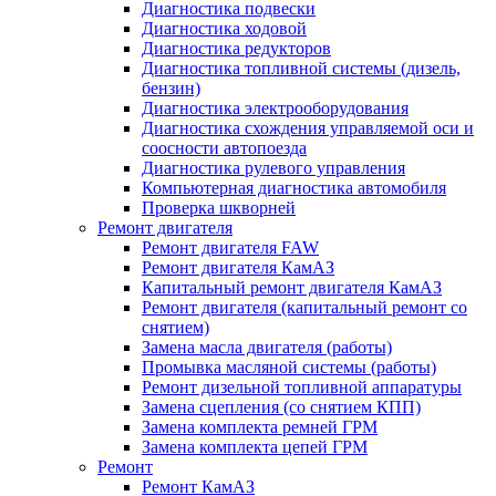
Диагностика подвески
Диагностика ходовой
Диагностика редукторов
Диагностика топливной системы (дизель,
бензин)
Диагностика электрооборудования
Диагностика схождения управляемой оси и
соосности автопоезда
Диагностика рулевого управления
Компьютерная диагностика автомобиля
Проверка шкворней
Ремонт двигателя
Ремонт двигателя FAW
Ремонт двигателя КамАЗ
Капитальный ремонт двигателя КамАЗ
Ремонт двигателя (капитальный ремонт со
снятием)
Замена масла двигателя (работы)
Промывка масляной системы (работы)
Ремонт дизельной топливной аппаратуры
Замена сцепления (со снятием КПП)
Замена комплекта ремней ГРМ
Замена комплекта цепей ГРМ
Ремонт
Ремонт КамАЗ